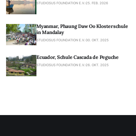
STUDIOSUS FOUNDATION E.V.
25. FEB. 2026
Myanmar, Phaung Daw Oo Klosterschule
in Mandalay
STUDIOSUS FOUNDATION E.V.
30. OKT. 2025
Ecuador, Schule Cascada de Peguche
STUDIOSUS FOUNDATION E.V.
26. OKT. 2025