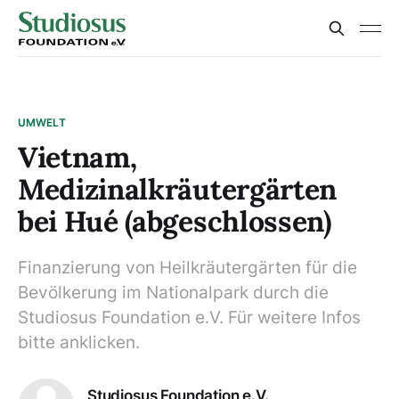
UMWELT
Vietnam,
Medizinalkräutergärten
bei Hué (abgeschlossen)
Finanzierung von Heilkräutergärten für die
Bevölkerung im Nationalpark durch die
Studiosus Foundation e.V. Für weitere Infos
bitte anklicken.
Studiosus Foundation e.V.