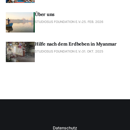
Über uns
STUDIOSUS FOUNDATION E.V.
25. FEB. 2026
Hilfe nach dem Erdbeben in Myanmar
STUDIOSUS FOUNDATION E.V.
31. OKT. 2025
Datenschutz