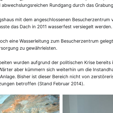
d abwechslungsreichen Rundgang durch das Grabung
shaus mit dem angeschlossenen Besucherzentrum vo
sste das Dach in 2011 wasserfest versiegelt werden.
och eine Wasserleitung zum Besucherzentrum gelegt
rsorgung zu gewährleisten.
eiten wurden aufgrund der politischen Krise bereits 
e Wärter aber kümmern sich weiterhin um die Instandh
Anlage. Bisher ist dieser Bereich nicht von zerstörer
ungen betroffen (Stand Februar 2014).