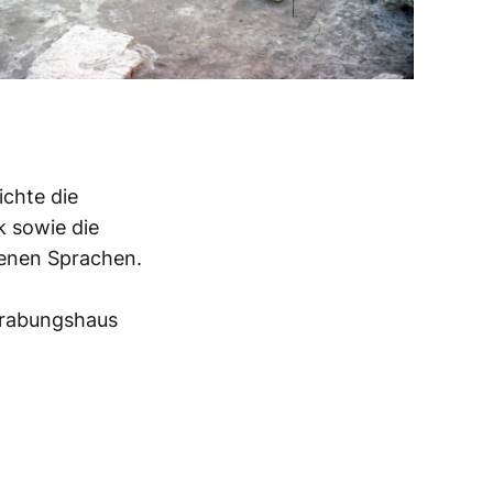
ichte die
k sowie die
denen Sprachen.
Grabungshaus