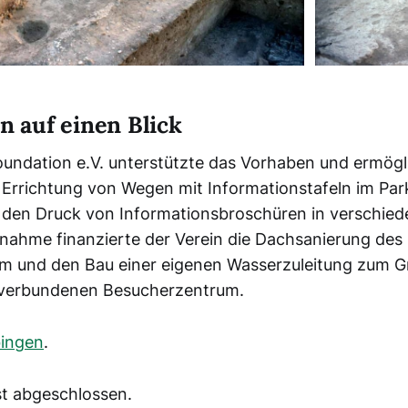
auf einen Blick
oundation e.V. unterstützte das Vorhaben und ermögl
 Errichtung von Wegen mit Informationstafeln im Par
 den Druck von Informationsbroschüren in verschie
nahme finanzierte der Verein die Dachsanierung des
m und den Bau einer eigenen Wasserzuleitung zum 
verbundenen Besucherzentrum.
bingen
.
ist abgeschlossen.